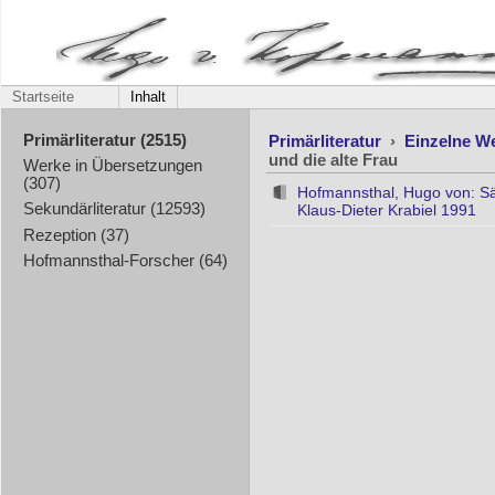
Startseite
Inhalt
Primärliteratur
›
Einzelne W
Primärliteratur (2515)
und die alte Frau
Werke in Übersetzungen
(307)
Hofmannsthal, Hugo von: Säm
Sekundärliteratur (12593)
Klaus-Dieter Krabiel 1991
Rezeption (37)
Hofmannsthal-Forscher (64)