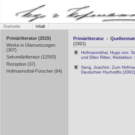
Startseite
Inhalt
Primärliteratur
›
Quellenmat
Primärliteratur (2515)
(1921)
Werke in Übersetzungen
(307)
Hofmannsthal, Hugo von: S
Sekundärliteratur (12593)
und Ellen Ritter; Redaktion:
Rezeption (37)
Seng, Joachim: Zum Hofmann
Hofmannsthal-Forscher (64)
Deutschen Hochstifts (2002)