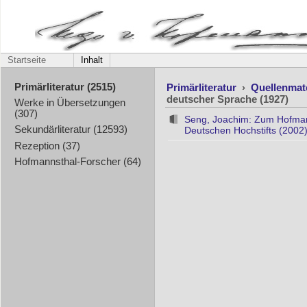
Startseite
Inhalt
Primärliteratur
›
Quellenmat
Primärliteratur (2515)
deutscher Sprache (1927)
Werke in Übersetzungen
(307)
Seng, Joachim: Zum Hofmann
Sekundärliteratur (12593)
Deutschen Hochstifts (2002)
Rezeption (37)
Hofmannsthal-Forscher (64)