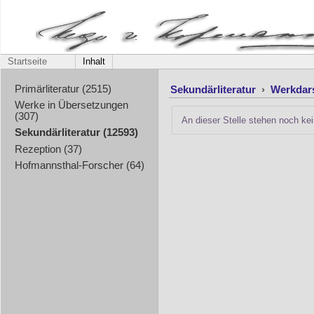
Startseite
Inhalt
Sekundärliteratur
›
Werkdar
Primärliteratur (2515)
Werke in Übersetzungen
(307)
An dieser Stelle stehen noch kei
Sekundärliteratur (12593)
Rezeption (37)
Hofmannsthal-Forscher (64)