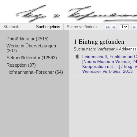
Startseite
Suchergebnis
Suche verändern
Primärliteratur (2515)
1 Eintrag gefunden
Werke in Übersetzungen
Suche nach:
Verfasser
=
Adriaens
(307)
Leidenschaft, Funktion und 
Sekundärliteratur (12593)
[Neues Museum Weimar, 24.Mä
Rezeption (37)
Kooperation mit ....] / hrsg.
Weimarer Verl.-Ges, 2013
Hofmannsthal-Forscher (64)