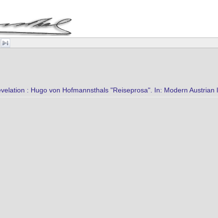
velation : Hugo von Hofmannsthals "Reiseprosa". In: Modern Austrian li