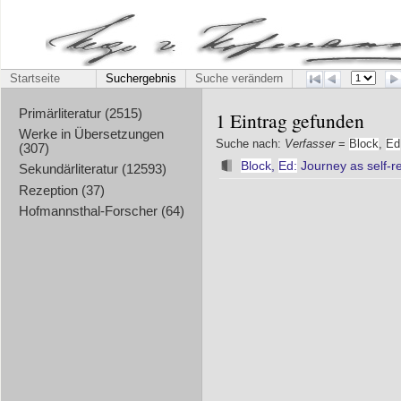
Startseite
Suchergebnis
Suche verändern
Primärliteratur (2515)
1 Eintrag gefunden
Werke in Übersetzungen
Suche nach:
Verfasser
=
Block
,
Ed
(307)
Block
,
Ed:
Journey as self-re
Sekundärliteratur (12593)
Rezeption (37)
Hofmannsthal-Forscher (64)