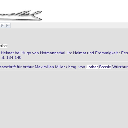
othar
Heimat bei Hugo von Hofmannsthal. In: Heimat und Frömmigkeit : Festsc
 S. 134-140
tschrift für Arthur Maximilian Miller / hrsg. von
Lothar
Bossle
Würzbur