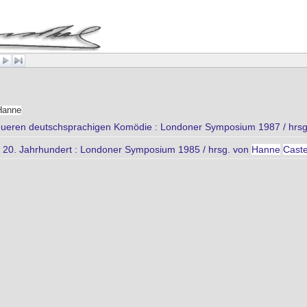
Hanne
eueren deutschsprachigen Komödie : Londoner Symposium 1987 / hrs
 20. Jahrhundert : Londoner Symposium 1985 / hrsg. von
Hanne
Caste