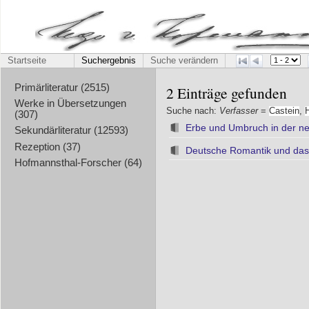
Startseite
Suchergebnis
Suche verändern
Primärliteratur (2515)
2 Einträge gefunden
Werke in Übersetzungen
Suche nach:
Verfasser
=
Castein
,
(307)
Erbe und Umbruch in der n
Sekundärliteratur (12593)
Rezeption (37)
Deutsche Romantik und das
Hofmannsthal-Forscher (64)