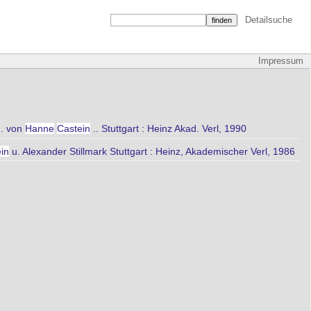
Detailsuche
Impressum
g. von
Hanne
Castein
.. Stuttgart : Heinz Akad. Verl, 1990
in
u. Alexander Stillmark Stuttgart : Heinz, Akademischer Verl, 1986