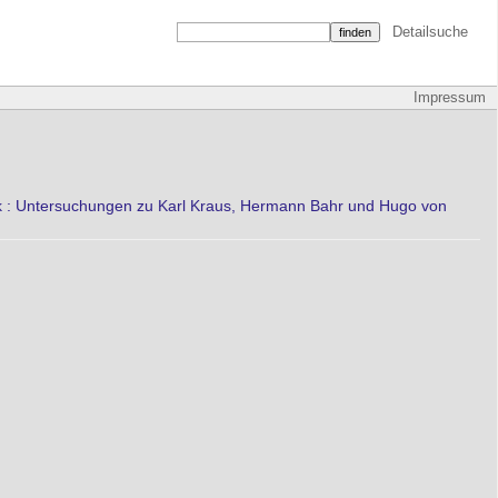
Detailsuche
Impressum
tik : Untersuchungen zu Karl Kraus, Hermann Bahr und Hugo von