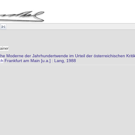
ainer
sche Moderne der Jahrhundertwende im Urteil der österreichischen Kri
ch
Frankfurt am Main [u.a.] : Lang, 1988