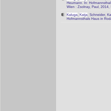
Heumann. In: Hofmannsthal.
Wien : Zsolnay, Paul, 2014,
Kaluga
,
Katja
; Schneider, K
Hofmannsthals Haus in Roda