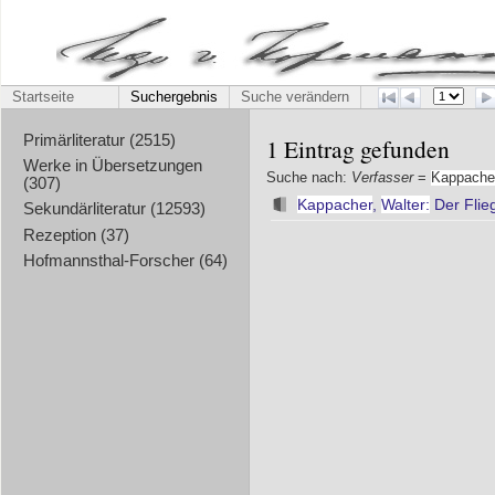
Startseite
Suchergebnis
Suche verändern
Primärliteratur (2515)
1 Eintrag gefunden
Werke in Übersetzungen
Suche nach:
Verfasser
=
Kappache
(307)
Kappacher
,
Walter:
Der Flie
Sekundärliteratur (12593)
Rezeption (37)
Hofmannsthal-Forscher (64)