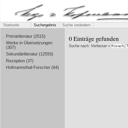
Startseite
Suchergebnis
Suche verändern
Primärliteratur (2515)
0 Einträge gefunden
Werke in Übersetzungen
Suche nach:
Verfasser
=
Kovach
,
(307)
Sekundärliteratur (12593)
Rezeption (37)
Hofmannsthal-Forscher (64)