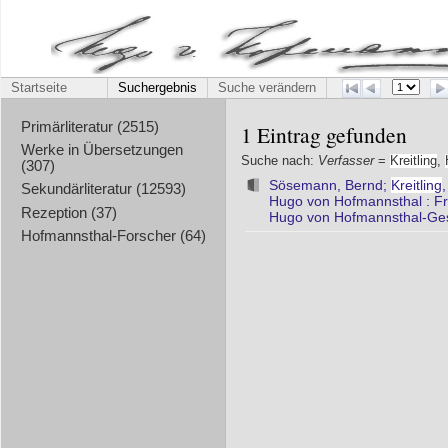
Startseite
Suchergebnis
Suche verändern
Primärliteratur (2515)
1 Eintrag gefunden
Werke in Übersetzungen
Suche nach:
Verfasser
=
Kreitling
,
(307)
Sösemann, Bernd;
Kreitling
Sekundärliteratur (12593)
Hugo von Hofmannsthal : Fr
Rezeption (37)
Hugo von Hofmannsthal-Ges
Hofmannsthal-Forscher (64)