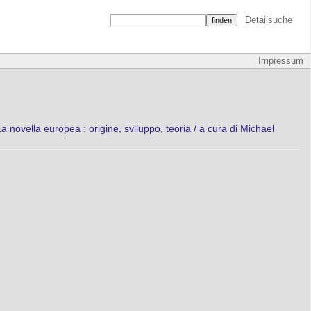
Detailsuche
Impressum
 novella europea : origine, sviluppo, teoria / a cura di Michael