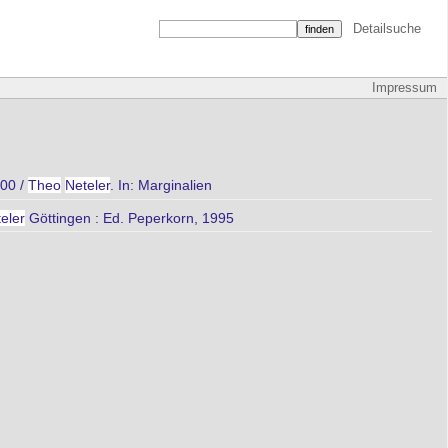
Detailsuche
Impressum
900 /
Theo
Neteler
. In: Marginalien
eler
Göttingen : Ed. Peperkorn, 1995