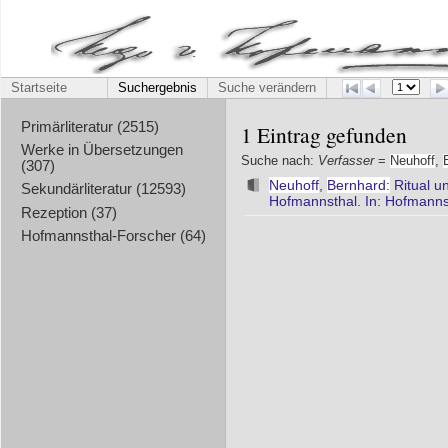
Startseite
Suchergebnis
Suche verändern
Primärliteratur (2515)
1 Eintrag gefunden
Werke in Übersetzungen
Suche nach:
Verfasser
=
Neuhoff
,
(307)
Neuhoff
,
Bernhard:
Ritual u
Sekundärliteratur (12593)
Hofmannsthal. In: Hofmanns
Rezeption (37)
Hofmannsthal-Forscher (64)