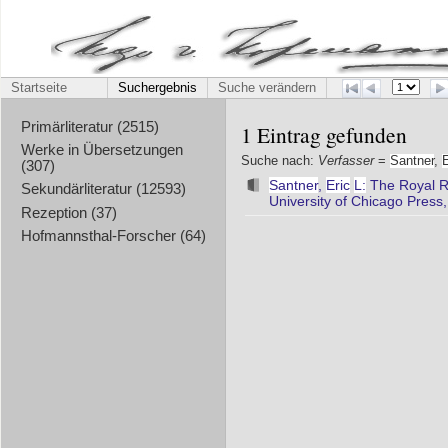
Startseite
Suchergebnis
Suche verändern
Primärliteratur (2515)
1 Eintrag gefunden
Werke in Übersetzungen
Suche nach:
Verfasser
=
Santner
,
E
(307)
Santner
,
Eric
L:
The Royal R
Sekundärliteratur (12593)
University of Chicago Press
Rezeption (37)
Hofmannsthal-Forscher (64)