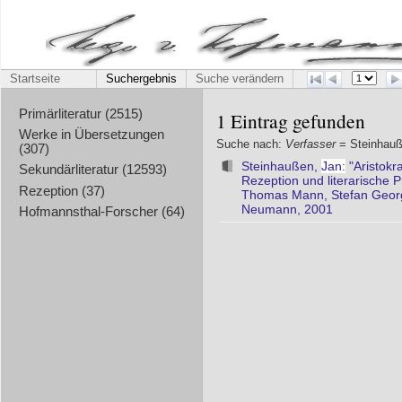
Startseite
Suchergebnis
Suche verändern
Primärliteratur (2515)
1 Eintrag gefunden
Werke in Übersetzungen
Suche nach:
Verfasser
= Steinhau
(307)
Steinhaußen,
Jan:
"Aristokr
Sekundärliteratur (12593)
Rezeption und literarische 
Rezeption (37)
Thomas Mann, Stefan Georg
Neumann, 2001
Hofmannsthal-Forscher (64)