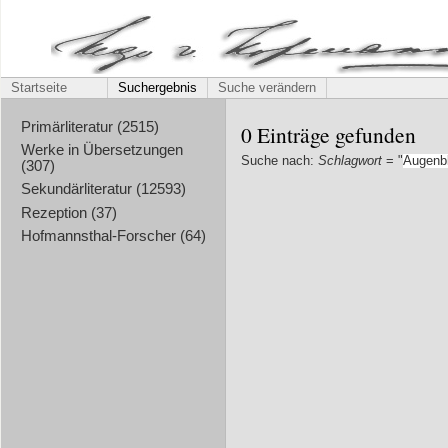
Startseite
Suchergebnis
Suche verändern
Primärliteratur (2515)
0 Einträge gefunden
Werke in Übersetzungen
Suche nach:
Schlagwort
= "
Augenb
(307)
Sekundärliteratur (12593)
Rezeption (37)
Hofmannsthal-Forscher (64)