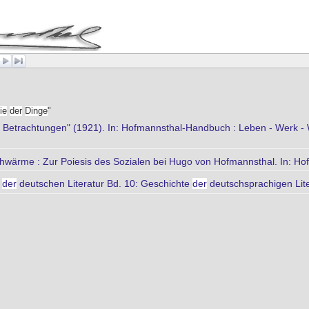
ie
der
Dinge
"
e Betrachtungen" (1921). In: Hofmannsthal-Handbuch : Leben - Werk - Wi
chwärme : Zur Poiesis des Sozialen bei Hugo von Hofmannsthal. In: Ho
e
der
deutschen Literatur Bd. 10: Geschichte
der
deutschsprachigen Lit