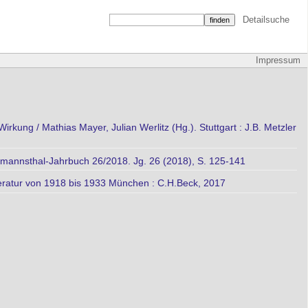
Detailsuche
Impressum
rkung / Mathias Mayer, Julian Werlitz (Hg.). Stuttgart : J.B. Metzler
fmannsthal-Jahrbuch 26/2018. Jg. 26 (2018), S. 125-141
eratur von 1918 bis 1933 München : C.H.Beck, 2017