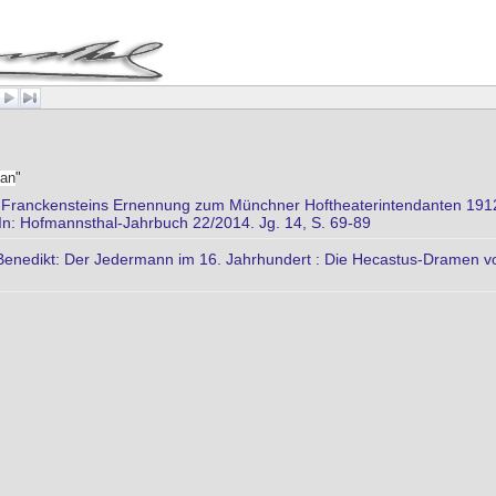
an
"
n Franckensteins Ernennung zum Münchner Hoftheaterintendanten 1912
. In: Hofmannsthal-Jahrbuch 22/2014. Jg. 14, S. 69-89
enedikt: Der Jedermann im 16. Jahrhundert : Die Hecastus-Dramen vo