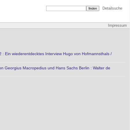
Detailsuche
Impressum
 : Ein wiederentdecktes Interview Hugo von Hofmannsthals /
n Georgius Macropedius und Hans Sachs Berlin : Walter de