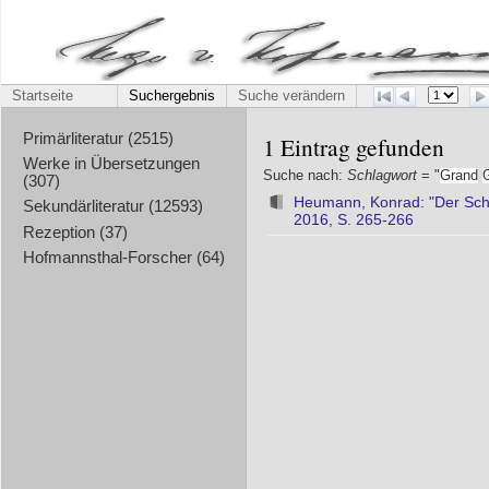
Startseite
Suchergebnis
Suche verändern
Primärliteratur (2515)
1 Eintrag gefunden
Werke in Übersetzungen
Suche nach:
Schlagwort
= "
Grand
(307)
Heumann, Konrad: "Der Schül
Sekundärliteratur (12593)
2016, S. 265-266
Rezeption (37)
Hofmannsthal-Forscher (64)