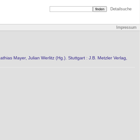
Detailsuche
Impressum
as Mayer, Julian Werlitz (Hg.). Stuttgart : J.B. Metzler Verlag,