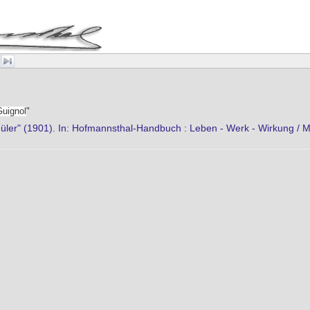
Guignol
"
er" (1901). In: Hofmannsthal-Handbuch : Leben - Werk - Wirkung / Mathi