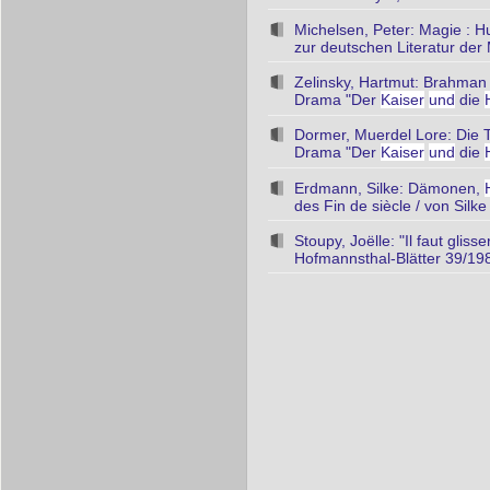
Michelsen, Peter: Magie : 
zur deutschen Literatur der
Zelinsky, Hartmut: Brahma
Drama "Der
Kaiser
und
die
Dormer, Muerdel Lore: Die 
Drama "Der
Kaiser
und
die
Erdmann, Silke: Dämonen,
des Fin de siècle / von Sil
Stoupy, Joëlle: "Il faut glisser
Hofmannsthal-Blätter 39/198