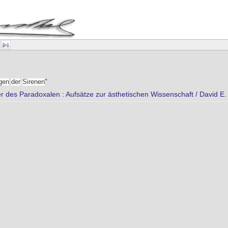
gen
der
Sirenen
"
zer des Paradoxalen : Aufsätze zur ästhetischen Wissenschaft / David E