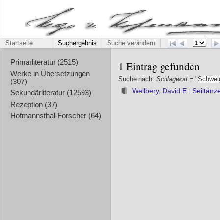
Startseite
Suchergebnis
Suche verändern
Primärliteratur (2515)
1 Eintrag gefunden
Werke in Übersetzungen
Suche nach:
Schlagwort
= "
Schwei
(307)
Wellbery, David E.: Seiltän
Sekundärliteratur (12593)
Rezeption (37)
Hofmannsthal-Forscher (64)