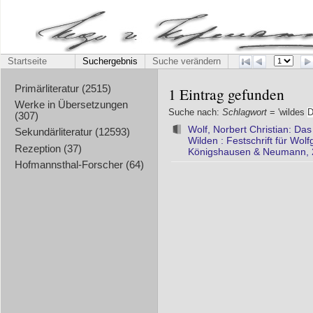
Startseite
Suchergebnis
Suche verändern
Primärliteratur (2515)
1 Eintrag gefunden
Werke in Übersetzungen
Suche nach:
Schlagwort
= 'wildes
D
(307)
Wolf, Norbert Christian: Das
Sekundärliteratur (12593)
Wilden : Festschrift für Wol
Rezeption (37)
Königshausen & Neumann, 
Hofmannsthal-Forscher (64)