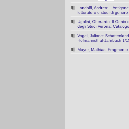
Landolfi, Andrea: L'Antigone
letterature e studi di genere 
Ugolini, Gherardo: Il Genio 
degli Studi Verona: Catalogo
Vogel, Juliane: Schattenlan
Hofmannsthal-Jahrbuch 1/19
Mayer, Mathias: Fragmente P