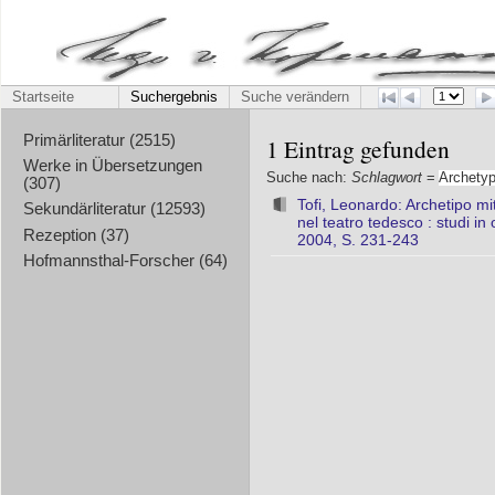
Startseite
Suchergebnis
Suche verändern
Primärliteratur (2515)
1 Eintrag gefunden
Werke in Übersetzungen
Suche nach:
Schlagwort
=
Archety
(307)
Tofi, Leonardo: Archetipo mi
Sekundärliteratur (12593)
nel teatro tedesco : studi in
Rezeption (37)
2004, S. 231-243
Hofmannsthal-Forscher (64)