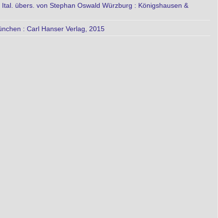
em Ital. übers. von Stephan Oswald Würzburg : Königshausen &
München : Carl Hanser Verlag, 2015