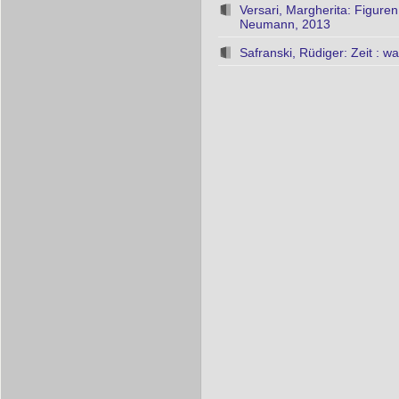
Versari, Margherita: Figure
Neumann, 2013
Safranski, Rüdiger: Zeit : 