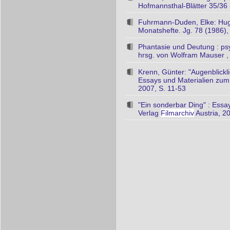
Hofmannsthal-Blätter 35/36 
Fuhrmann-Duden, Elke: Hugo
Monatshefte. Jg. 78 (1986),
Phantasie und Deutung : psy
hrsg. von Wolfram Mauser 
Krenn, Günter: "Augenblickl
Essays und Materialien zum
2007, S. 11-53
"Ein sonderbar Ding" : Essa
Verlag
Filmarchiv
Austria, 2