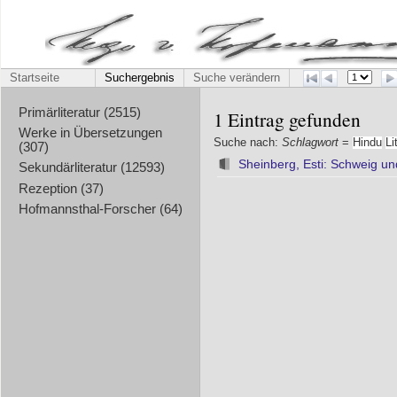
Startseite
Suchergebnis
Suche verändern
Primärliteratur (2515)
1 Eintrag gefunden
Werke in Übersetzungen
Suche nach:
Schlagwort
=
Hindu
Li
(307)
Sheinberg, Esti: Schweig un
Sekundärliteratur (12593)
Rezeption (37)
Hofmannsthal-Forscher (64)