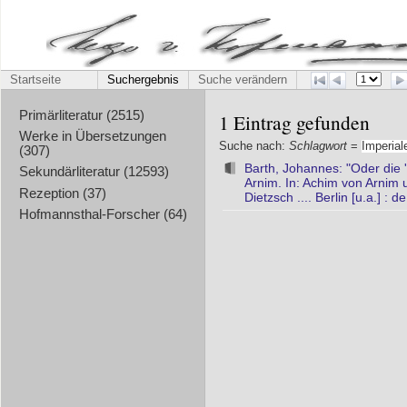
Startseite
Suchergebnis
Suche verändern
Primärliteratur (2515)
1 Eintrag gefunden
Werke in Übersetzungen
Suche nach:
Schlagwort
=
Imperial
(307)
Barth, Johannes: "Oder die
Sekundärliteratur (12593)
Arnim. In: Achim von Arnim u
Rezeption (37)
Dietzsch .... Berlin [u.a.] : 
Hofmannsthal-Forscher (64)