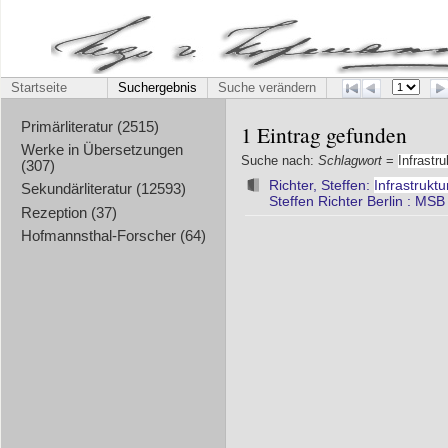
Startseite
Suchergebnis
Suche verändern
Primärliteratur (2515)
1 Eintrag gefunden
Werke in Übersetzungen
Suche nach:
Schlagwort
=
Infrastru
(307)
Richter, Steffen:
Infrastruktu
Sekundärliteratur (12593)
Steffen Richter Berlin : MS
Rezeption (37)
Hofmannsthal-Forscher (64)