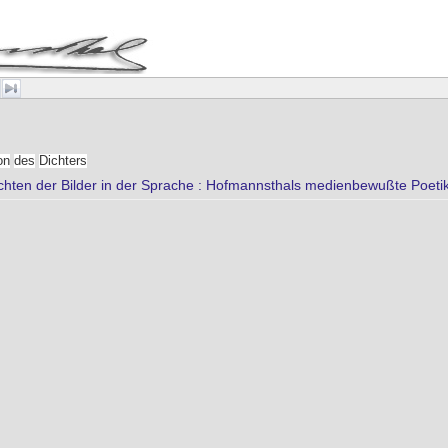
on
des
Dichters
chten der Bilder in der Sprache : Hofmannsthals medienbewußte Poeti