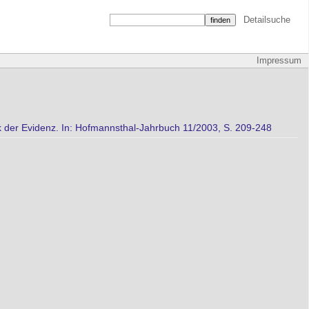
Detailsuche
Impressum
k der Evidenz. In: Hofmannsthal-Jahrbuch 11/2003, S. 209-248