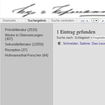
Startseite
Suchergebnis
Suche verändern
Primärliteratur (2515)
1 Eintrag gefunden
Werke in Übersetzungen
Suche nach:
Schlagwort
=
Inspirati
(307)
Schneider, Sabine: Das Leu
Sekundärliteratur (12593)
Rezeption (37)
Hofmannsthal-Forscher (64)