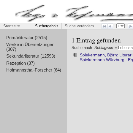
Startseite
Suchergebnis
Suche verändern
Primärliteratur (2515)
1 Eintrag gefunden
Werke in Übersetzungen
Suche nach:
Schlagwort
=
Lebensr
(307)
Spiekermann, Björn: Literar
Sekundärliteratur (12593)
Spiekermann Würzburg : Er
Rezeption (37)
Hofmannsthal-Forscher (64)