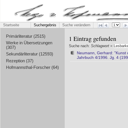
Startseite
Suchergebnis
Suche verändern
Primärliteratur (2515)
1 Eintrag gefunden
Werke in Übersetzungen
Suche nach:
Schlagwort
=
Lesbarke
(307)
Neumann, Gerhard: "Kunst de
Sekundärliteratur (12593)
Jahrbuch 4/1996. Jg. 4 (199
Rezeption (37)
Hofmannsthal-Forscher (64)