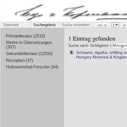
Startseite
Suchergebnis
Suche verändern
Primärliteratur (2515)
1 Eintrag gefunden
Werke in Übersetzungen
Suche nach:
Schlagwort
=
Misogyn
(307)
Schwartz, Agatha: shifting v
Sekundärliteratur (12593)
Hungary Montreal & Kingston
Rezeption (37)
Hofmannsthal-Forscher (64)