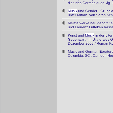
d'études Germaniques. Jg. 
Musik
und Gender : Grundla
unter Mitarb. von Sarah Sch
Meisterwerke neu gehört : e
und Laurenz Lütteken Kassel
Kunst und
Musik
in der Lite
Gegenwart ; II. Bilaterales
Dezember 2003 / Roman Kopr
Music and German literature
Columbia, SC : Camden Ho