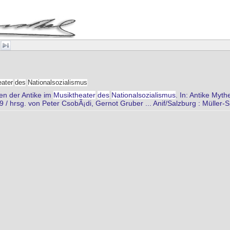
ater
des
Nationalsozialismus
en der Antike im
Musiktheater
des
Nationalsozialismus
. In: Antike Myt
/ hrsg. von Peter CsobÃ¡di, Gernot Gruber ... Anif/Salzburg : Müller-S