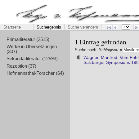
Startseite
Suchergebnis
Suche verändern
Primärliteratur (2515)
1 Eintrag gefunden
Werke in Übersetzungen
Suche nach:
Schlagwort
=
Musikthe
(307)
Wagner, Manfred: Vom Fehl
Sekundärliteratur (12593)
Salzburger Symposions 1989 
Rezeption (37)
Hofmannsthal-Forscher (64)