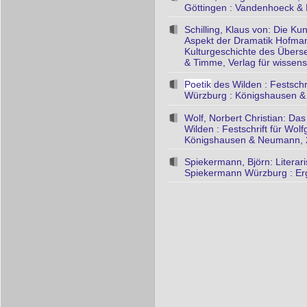
Göttingen : Vandenhoeck & 
Schilling, Klaus von: Die K
Aspekt der Dramatik Hofmann
Kulturgeschichte des Überset
& Timme, Verlag für wissensc
Poetik
des Wilden : Festschri
Würzburg : Königshausen 
Wolf, Norbert Christian: Das
Wilden : Festschrift für Wol
Königshausen & Neumann, 
Spiekermann, Björn: Litera
Spiekermann Würzburg : Er