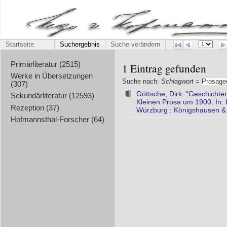
Startseite
Suchergebnis
Suche verändern
Primärliteratur (2515)
1 Eintrag gefunden
Werke in Übersetzungen
Suche nach:
Schlagwort
=
Prosage
(307)
Göttsche, Dirk: "Geschichten
Sekundärliteratur (12593)
Kleinen Prosa um 1900. In: 
Rezeption (37)
Würzburg : Königshausen &
Hofmannsthal-Forscher (64)