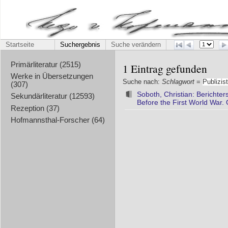
Startseite
Suchergebnis
Suche verändern
Primärliteratur (2515)
1 Eintrag gefunden
Werke in Übersetzungen
Suche nach:
Schlagwort
=
Publizist
(307)
Soboth, Christian: Berichter
Sekundärliteratur (12593)
Before the First World War.
Rezeption (37)
Hofmannsthal-Forscher (64)