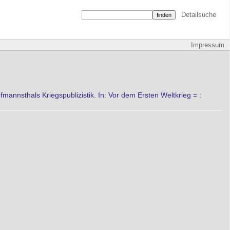
Detailsuche
Impressum
fmannsthals Kriegspublizistik. In: Vor dem Ersten Weltkrieg = :