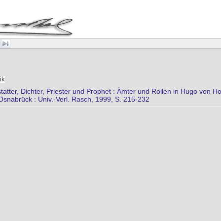
ik
statter, Dichter, Priester und Prophet : Ämter und Rollen in Hugo von Ho
 Osnabrück : Univ.-Verl. Rasch, 1999, S. 215-232