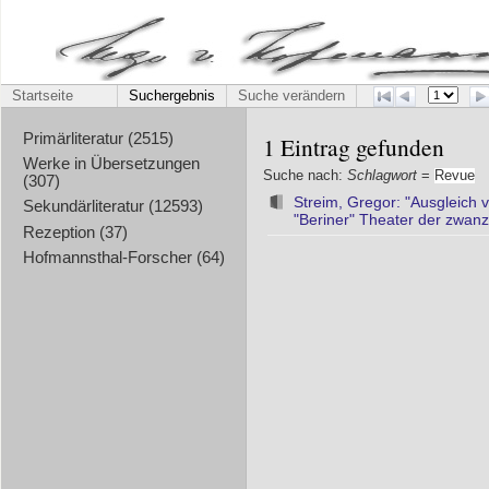
Startseite
Suchergebnis
Suche verändern
Primärliteratur (2515)
1 Eintrag gefunden
Werke in Übersetzungen
Suche nach:
Schlagwort
=
Revue
(307)
Streim, Gregor: "Ausgleich 
Sekundärliteratur (12593)
"Beriner" Theater der zwanz
Rezeption (37)
Hofmannsthal-Forscher (64)