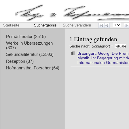
Startseite
Suchergebnis
Suche verändern
Primärliteratur (2515)
1 Eintrag gefunden
Werke in Übersetzungen
Suche nach:
Schlagwort
=
Rituale
(307)
Braungart, Georg: Die Frem
Sekundärliteratur (12593)
Mystik. In: Begegnung mit d
Rezeption (37)
Internationalen Germaniste
Hofmannsthal-Forscher (64)