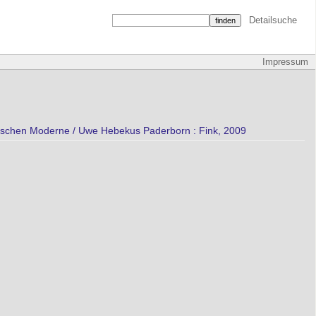
Detailsuche
Impressum
ssischen Moderne / Uwe Hebekus Paderborn : Fink, 2009