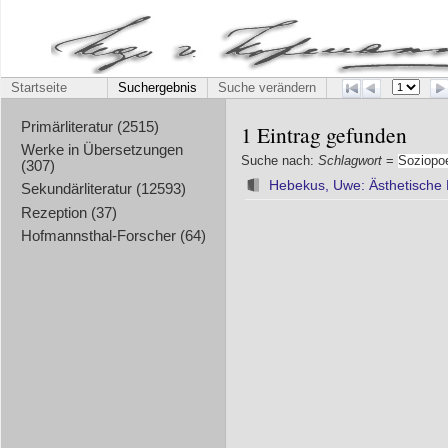
Startseite
Suchergebnis
Suche verändern
Primärliteratur (2515)
1 Eintrag gefunden
Werke in Übersetzungen
Suche nach:
Schlagwort
=
Soziopoe
(307)
Hebekus, Uwe: Ästhetische 
Sekundärliteratur (12593)
Rezeption (37)
Hofmannsthal-Forscher (64)