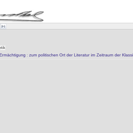
tik
Ermächtigung : zum politischen Ort der Literatur im Zeitraum der Kla