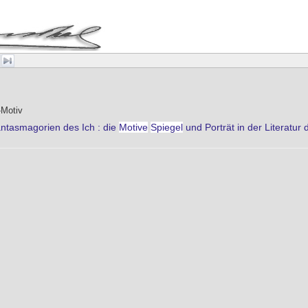
Motiv
ntasmagorien des Ich : die
Motive
Spiegel
und Porträt in der Literatu