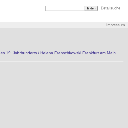
Detailsuche
Impressum
r des 19. Jahrhunderts / Helena Frenschkowski Frankfurt am Main