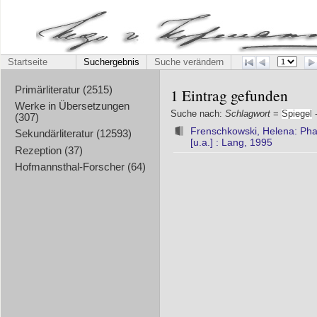
Startseite
Suchergebnis
Suche verändern
Primärliteratur (2515)
1 Eintrag gefunden
Werke in Übersetzungen
Suche nach:
Schlagwort
=
Spiegel
-
(307)
Frenschkowski, Helena: Pha
Sekundärliteratur (12593)
[u.a.] : Lang, 1995
Rezeption (37)
Hofmannsthal-Forscher (64)