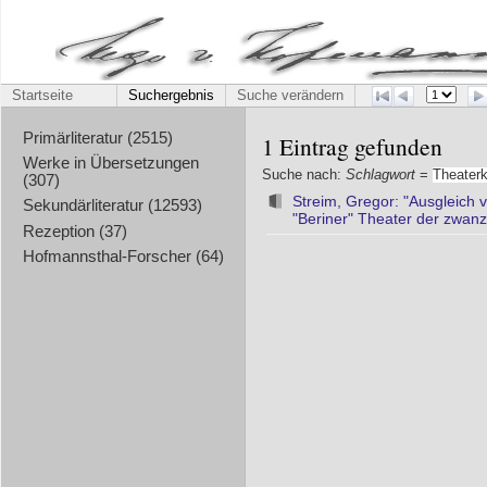
Startseite
Suchergebnis
Suche verändern
Primärliteratur (2515)
1 Eintrag gefunden
Werke in Übersetzungen
Suche nach:
Schlagwort
=
Theater
(307)
Streim, Gregor: "Ausgleich 
Sekundärliteratur (12593)
"Beriner" Theater der zwanz
Rezeption (37)
Hofmannsthal-Forscher (64)