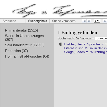
Startseite
Suchergebnis
Suche verändern
Primärliteratur (2515)
1 Eintrag gefunden
Werke in Übersetzungen
Suche nach:
Schlagwort
=
Tonexpe
(307)
Hiebler, Heinz: Sprache und
Sekundärliteratur (12593)
Literatur und Musik in der 
Rezeption (37)
Grage, Joachim. Würzburg :
Hofmannsthal-Forscher (64)