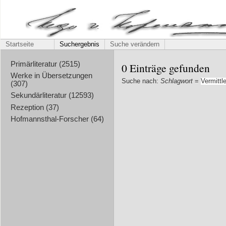
Startseite
Suchergebnis
Suche verändern
Primärliteratur (2515)
0 Einträge gefunden
Werke in Übersetzungen
Suche nach:
Schlagwort
=
Vermittle
(307)
Sekundärliteratur (12593)
Rezeption (37)
Hofmannsthal-Forscher (64)