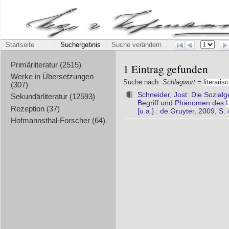
Startseite
Suchergebnis
Suche verändern
Primärliteratur (2515)
1 Eintrag gefunden
Werke in Übersetzungen
Suche nach:
Schlagwort
=
literaris
(307)
Schneider, Jost: Die Sozialge
Sekundärliteratur (12593)
Begriff und Phänomen des
Rezeption (37)
[u.a.] : de Gruyter, 2009, S
Hofmannsthal-Forscher (64)