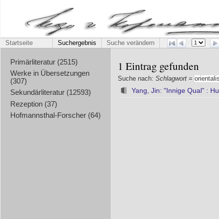
Startseite
Suchergebnis
Suche verändern
Primärliteratur (2515)
1 Eintrag gefunden
Werke in Übersetzungen
Suche nach:
Schlagwort
=
oriental
(307)
Yang, Jin: "Innige Qual" :
Sekundärliteratur (12593)
Rezeption (37)
Hofmannsthal-Forscher (64)