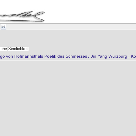
ische
Sinnlichkeit
 Hugo von Hofmannsthals Poetik des Schmerzes / Jin Yang Würzburg :