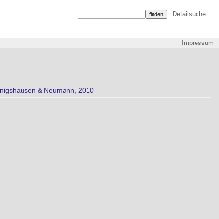
Detailsuche
Impressum
 Königshausen & Neumann, 2010